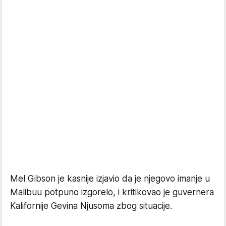
Mel Gibson je kasnije izjavio da je njegovo imanje u
Malibuu potpuno izgorelo, i kritikovao je guvernera
Kalifornije Gevina Njusoma zbog situacije.