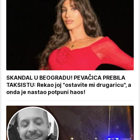
SKANDAL U BEOGRADU! PEVAČICA PREBILA
TAKSISTU: Rekao joj "ostavite mi drugaricu", a
onda je nastao potpuni haos!