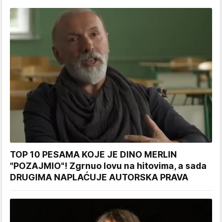
TOP 10 PESAMA KOJE JE DINO MERLIN
"POZAJMIO"! Zgrnuo lovu na hitovima, a sada
DRUGIMA NAPLAĆUJE AUTORSKA PRAVA