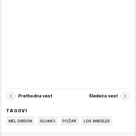
Prethodna vest
Sledeća vest
TAGOVI
MEL GIBSON
GLUMCI
POŽAR
LOS ANĐELES