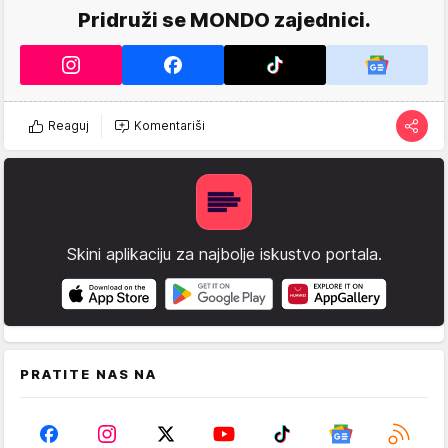
Pridruži se MONDO zajednici.
Reaguj
Komentariši
Skini aplikaciju za najbolje iskustvo portala.
PRATITE NAS NA