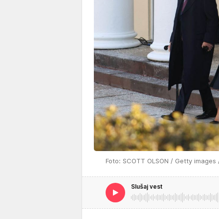
Foto: SCOTT OLSON / Getty images /
Slušaj vest