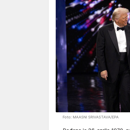
Foto: MAASNI SRIVASTAVA/EPA