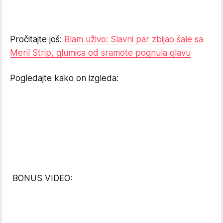
Pročitajte još:
Blam uživo: Slavni par zbijao šale sa
Meril Strip, glumica od sramote pognula glavu
Pogledajte kako on izgleda:
BONUS VIDEO: