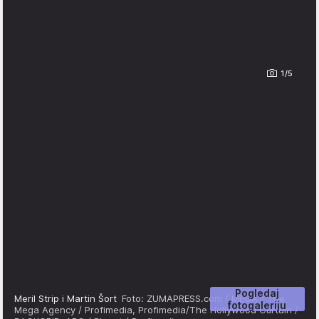
1/5
Pogledaj
Meril Strip i Martin Šort
Foto: ZUMAPRESS.com / MEGA / The
fotogaleriju
Mega Agency / Profimedia, Profimedia/The Hollywood Curtain /