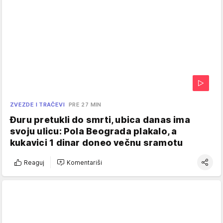
ZVEZDE I TRAČEVI
PRE 27 MIN
Đuru pretukli do smrti, ubica danas ima
svoju ulicu: Pola Beograda plakalo, a
kukavici 1 dinar doneo večnu sramotu
Reaguj
Komentariši