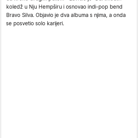
koledž u Nju Hempširu i osnovao indi-pop bend
Bravo Silva. Objavio je dva albuma s njima, a onda
se posvetio solo karijeri.