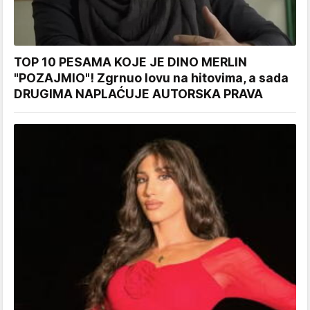
TOP 10 PESAMA KOJE JE DINO MERLIN
"POZAJMIO"! Zgrnuo lovu na hitovima, a sada
DRUGIMA NAPLAĆUJE AUTORSKA PRAVA