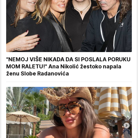
"NEMOJ VIŠE NIKADA DA SI POSLALA PORUKU
MOM RALETU!" Ana Nikolić žestoko napala
ženu Slobe Radanovića