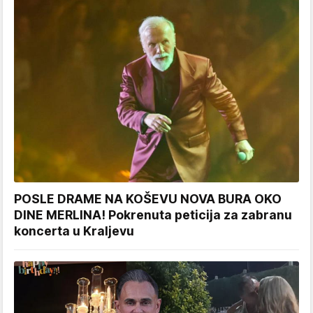
POSLE DRAME NA KOŠEVU NOVA BURA OKO
DINE MERLINA! Pokrenuta peticija za zabranu
koncerta u Kraljevu