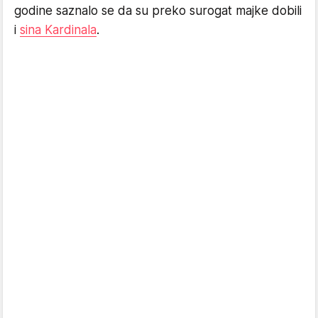
godine saznalo se da su preko surogat majke dobili
i
sina Kardinala
.