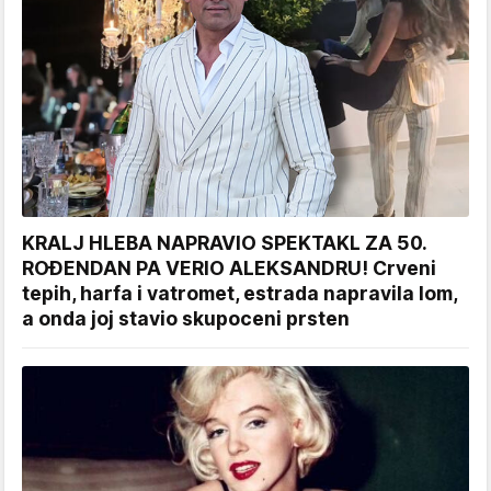
KRALJ HLEBA NAPRAVIO SPEKTAKL ZA 50.
ROĐENDAN PA VERIO ALEKSANDRU! Crveni
tepih, harfa i vatromet, estrada napravila lom,
a onda joj stavio skupoceni prsten