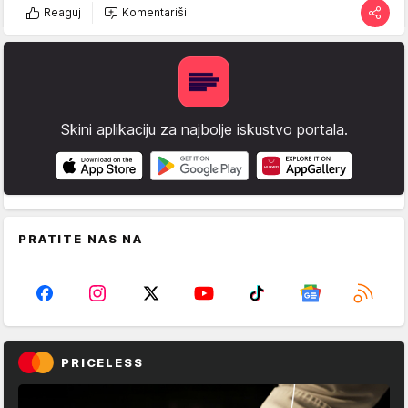
Reaguj
Komentariši
Skini aplikaciju za najbolje iskustvo portala.
PRATITE NAS NA
PRICELESS