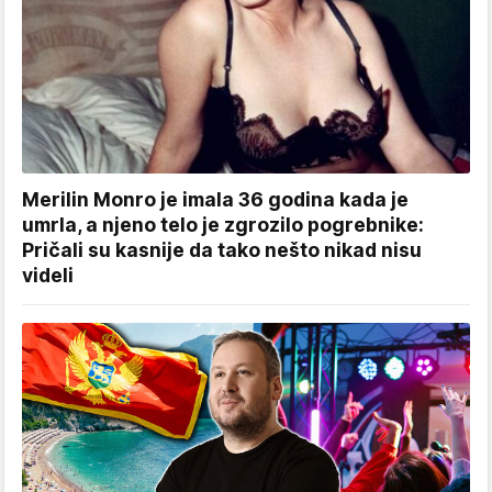
Merilin Monro je imala 36 godina kada je
umrla, a njeno telo je zgrozilo pogrebnike:
Pričali su kasnije da tako nešto nikad nisu
videli