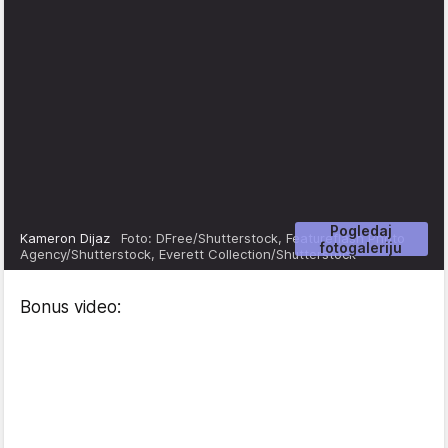
Pogledaj
Kameron Dijaz
Foto: DFree/Shutterstock, Featureflash Photo
fotogaleriju
Agency/Shutterstock, Everett Collection/Shutterstock
Bonus video: