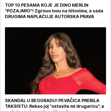
TOP 10 PESAMA KOJE JE DINO MERLIN
"POZAJMIO"! Zgrnuo lovu na hitovima, a sada
DRUGIMA NAPLAĆUJE AUTORSKA PRAVA
SKANDAL U BEOGRADU! PEVAČICA PREBILA
TAKSISTU: Rekao joj "ostavite mi drugaricu", a