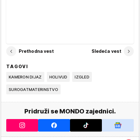
Prethodna vest
Sledeća vest
TAGOVI
KAMERON DIJAZ
HOLIVUD
IZGLED
SUROGATMATERINSTVO
Pridruži se MONDO zajednici.