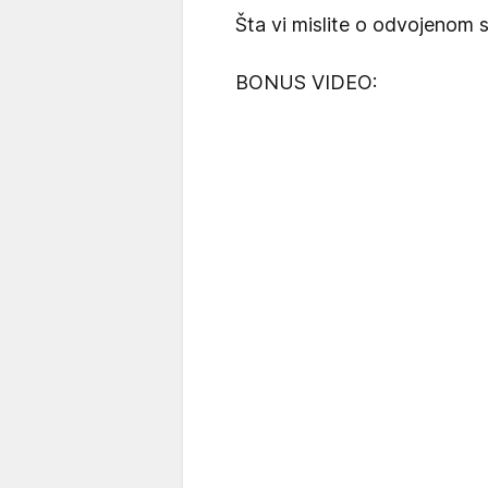
Šta vi mislite o odvojenom 
BONUS VIDEO: