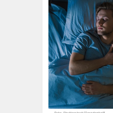
Foto: Shutterstock/Gorodenkoff