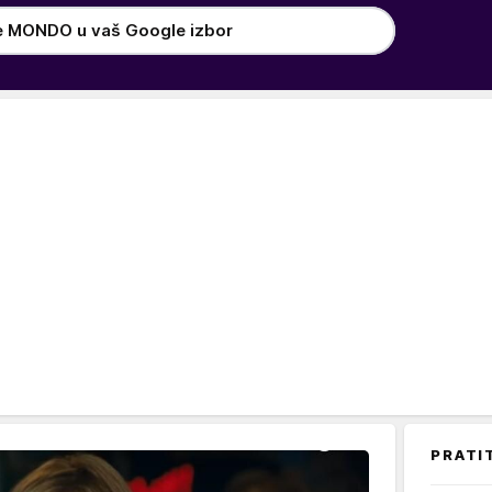
e MONDO u vaš Google izbor
PRATI