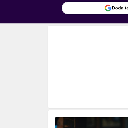
Dodajt