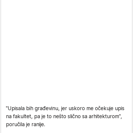
"Upisala bih građevinu, jer uskoro me očekuje upis
na fakultet, pa je to nešto slično sa arhitekturom",
poručila je ranije.