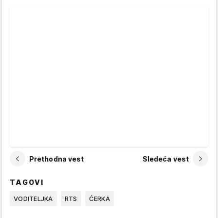
Prethodna vest
Sledeća vest
TAGOVI
VODITELJKA
RTS
ĆERKA