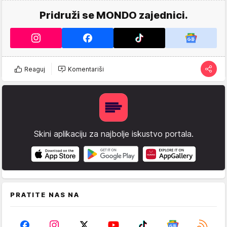
Pridruži se MONDO zajednici.
Reaguj
Komentariši
Skini aplikaciju za najbolje iskustvo portala.
PRATITE NAS NA