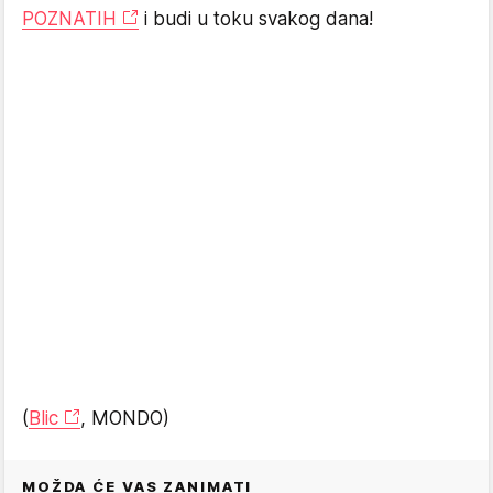
POZNATIH
i budi u toku svakog dana!
(
Blic
, MONDO)
MOŽDA ĆE VAS ZANIMATI