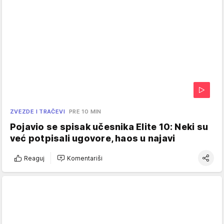
ZVEZDE I TRAČEVI
PRE 10 MIN
Pojavio se spisak učesnika Elite 10: Neki su
već potpisali ugovore, haos u najavi
Reaguj
Komentariši