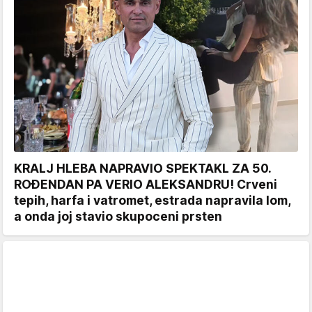
KRALJ HLEBA NAPRAVIO SPEKTAKL ZA 50.
ROĐENDAN PA VERIO ALEKSANDRU! Crveni
tepih, harfa i vatromet, estrada napravila lom,
a onda joj stavio skupoceni prsten