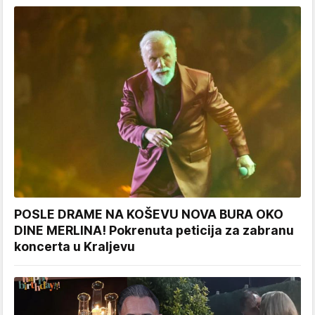
POSLE DRAME NA KOŠEVU NOVA BURA OKO
DINE MERLINA! Pokrenuta peticija za zabranu
koncerta u Kraljevu