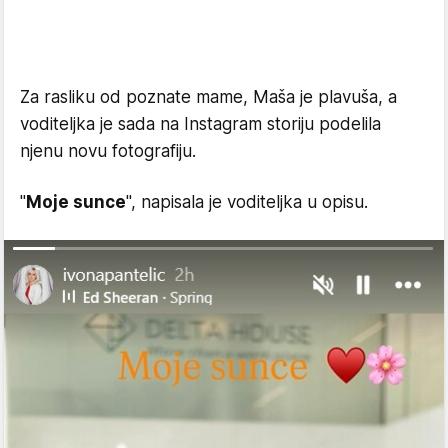
Za rasliku od poznate mame, Maša je plavuša, a
voditeljka je sada na Instagram storiju podelila
njenu novu fotografiju.
"
Moje sunce
", napisala je voditeljka u opisu.