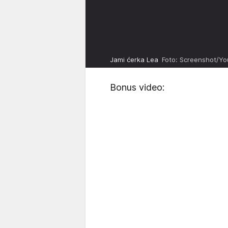
Jami ćerka Lea
Foto: Screenshot/Y
Bonus video: