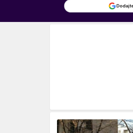
Dodajt