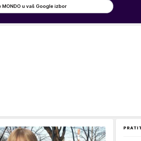
e MONDO u vaš Google izbor
PRATI