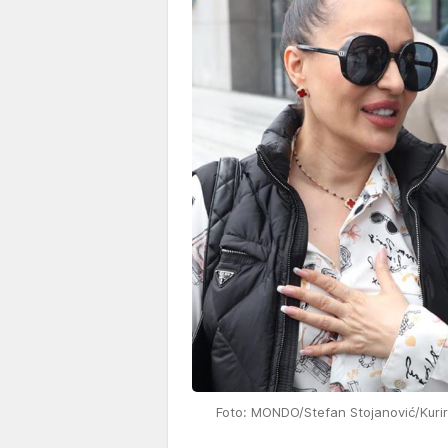
Foto: MONDO/Stefan Stojanović/Kurir