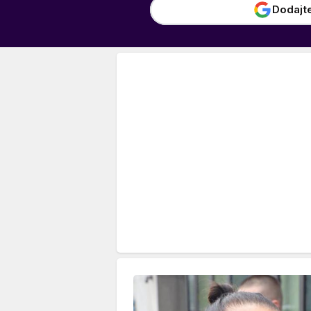
Dodajt