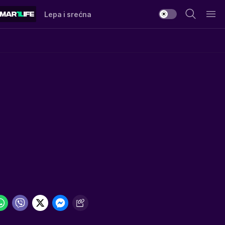
Lepa i srećna