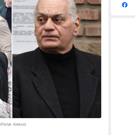
/Petar Aleksić