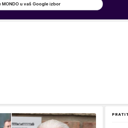
e MONDO u vaš Google izbor
PRATI