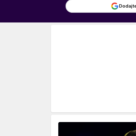
Dodajt