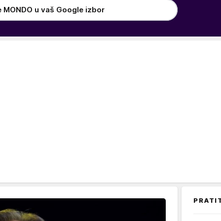
e MONDO u vaš Google izbor
PRATI