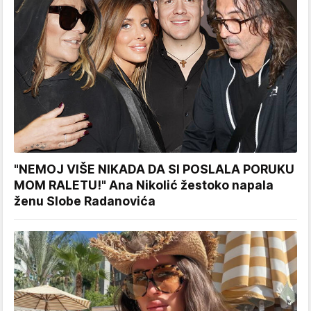
"NEMOJ VIŠE NIKADA DA SI POSLALA PORUKU
MOM RALETU!" Ana Nikolić žestoko napala
ženu Slobe Radanovića