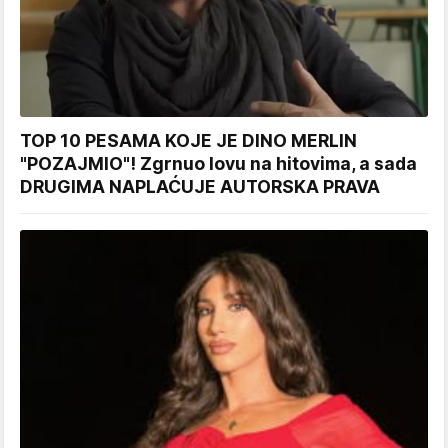
TOP 10 PESAMA KOJE JE DINO MERLIN
"POZAJMIO"! Zgrnuo lovu na hitovima, a sada
DRUGIMA NAPLAĆUJE AUTORSKA PRAVA