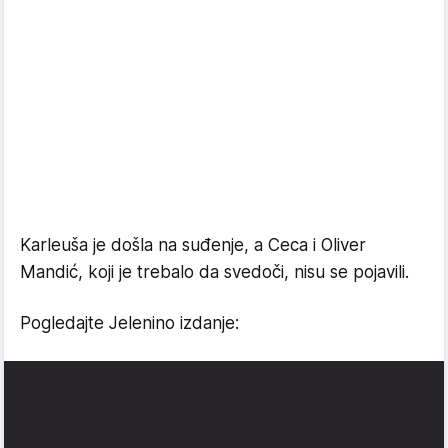
Karleuša je došla na suđenje, a Ceca i Oliver
Mandić, koji je trebalo da svedoči, nisu se pojavili.
Pogledajte Jelenino izdanje: