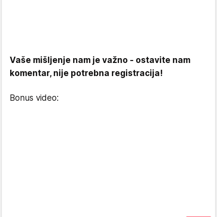
Vaše mišljenje nam je važno - ostavite nam
komentar, nije potrebna registracija!
Bonus video: