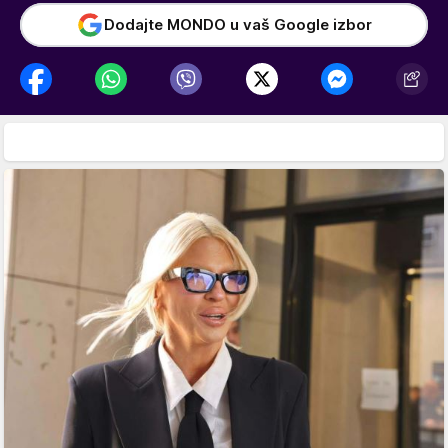
Dodajte MONDO u vaš Google izbor