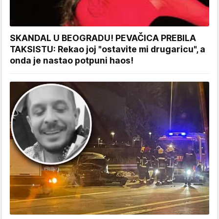
SKANDAL U BEOGRADU! PEVAČICA PREBILA
TAKSISTU: Rekao joj "ostavite mi drugaricu", a
onda je nastao potpuni haos!