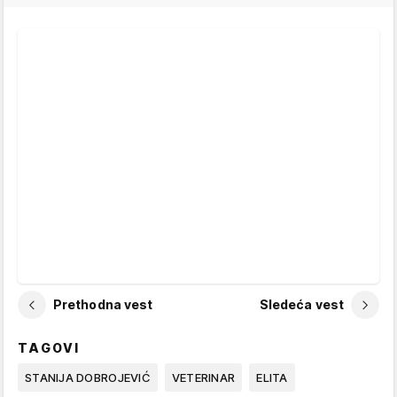
Prethodna vest
Sledeća vest
TAGOVI
STANIJA DOBROJEVIĆ
VETERINAR
ELITA