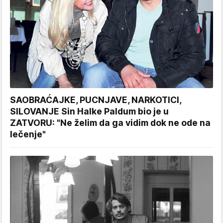
SAOBRAĆAJKE, PUCNJAVE, NARKOTICI,
SILOVANJE Sin Halke Paldum bio je u
ZATVORU: "Ne želim da ga vidim dok ne ode na
lečenje"