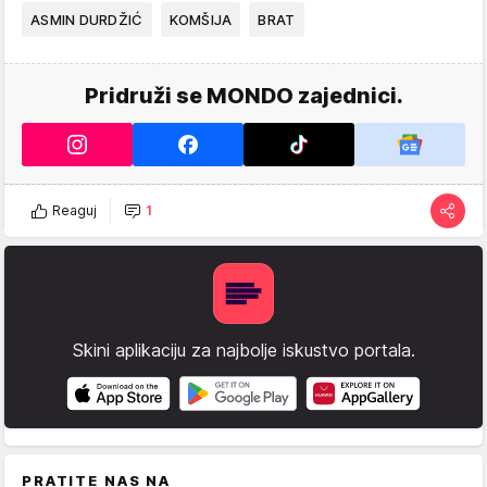
ASMIN DURDŽIĆ
KOMŠIJA
BRAT
Pridruži se MONDO zajednici.
Reaguj
1
Skini aplikaciju za najbolje iskustvo portala.
PRATITE NAS NA