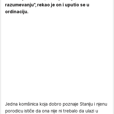
razumevanju", rekao je on i uputio se u
ordinaciju.
Jedna komšinica koja dobro poznaje Staniju i njenu
porodicu ističe da ona nije ni trebalo da ulazi u