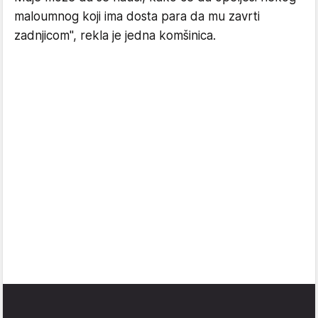
maloumnog koji ima dosta para da mu zavrti
zadnjicom", rekla je jedna komšinica.