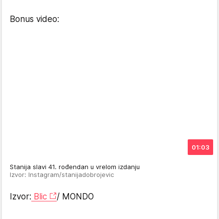
Bonus video:
01:03
Stanija slavi 41. rođendan u vrelom izdanju
Izvor: Instagram/stanijadobrojevic
Izvor:
Blic
/ MONDO