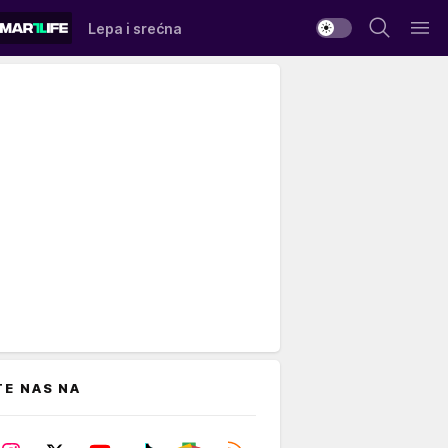
Lepa i srećna
TE NAS NA