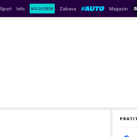
Sport
Info
Zabava
Magazin
PRATI