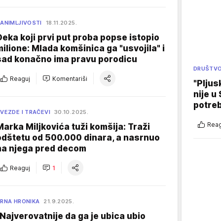
ANIMLJIVOSTI
18.11.2025.
Deka koji prvi put proba popse istopio
milione: Mlada komšinica ga "usvojila" i
sad konačno ima pravu porodicu
DRUŠTV
Reaguj
Komentariši
"Pljus
nije u 
potre
VEZDE I TRAČEVI
30.10.2025.
Reag
Marka Miljkovića tuži komšija: Traži
odštetu od 500.000 dinara, a nasrnuo
na njega pred decom
Reaguj
1
RNA HRONIKA
21.9.2025.
"Najverovatnije da ga je ubica ubio