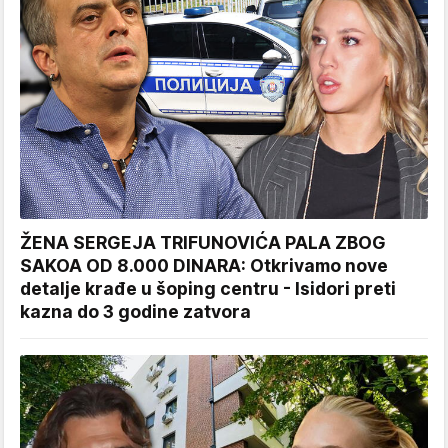
ŽENA SERGEJA TRIFUNOVIĆA PALA ZBOG
SAKOA OD 8.000 DINARA: Otkrivamo nove
detalje krađe u šoping centru - Isidori preti
kazna do 3 godine zatvora