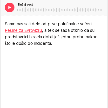
Slušaj vest
Samo nas sati dele od prve polufinalne večeri
Pesme za Evroviziju
, a tek se sada otkrilo da su
predstavnici Izraela dobili još jednu probu nakon
što je došlo do incidenta.