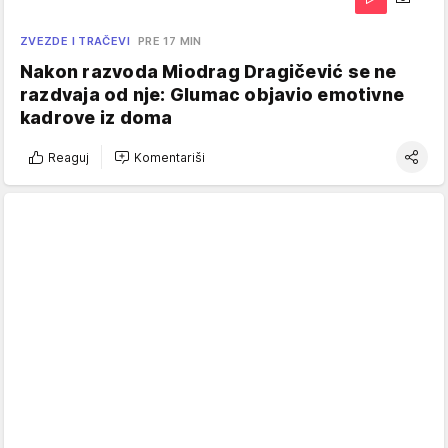
ZVEZDE I TRAČEVI
PRE 17 MIN
Nakon razvoda Miodrag Dragičević se ne
razdvaja od nje: Glumac objavio emotivne
kadrove iz doma
Reaguj
Komentariši