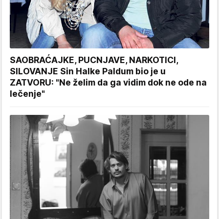
SAOBRAĆAJKE, PUCNJAVE, NARKOTICI,
SILOVANJE Sin Halke Paldum bio je u
ZATVORU: "Ne želim da ga vidim dok ne ode na
lečenje"