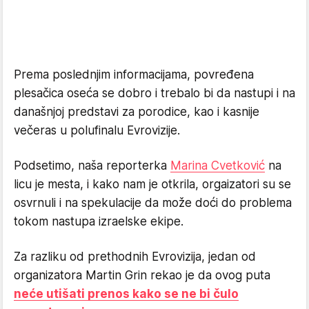
Prema poslednjim informacijama, povređena
plesačica oseća se dobro i trebalo bi da nastupi i na
današnjoj predstavi za porodice, kao i kasnije
večeras u polufinalu Evrovizije.
Podsetimo, naša reporterka
Marina Cvetković
na
licu je mesta, i kako nam je otkrila, orgaizatori su se
osvrnuli i na spekulacije da može doći do problema
tokom nastupa izraelske ekipe.
Za razliku od prethodnih Evrovizija, jedan od
organizatora Martin Grin rekao je da ovog puta
neće utišati prenos kako se ne bi čulo