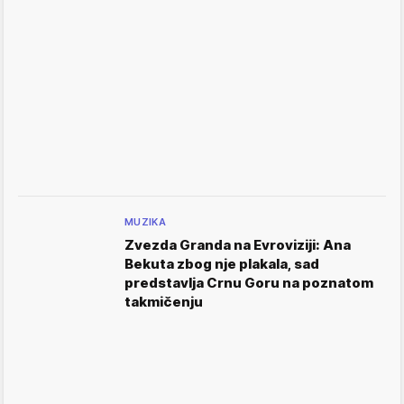
MUZIKA
Zvezda Granda na Evroviziji: Ana
Bekuta zbog nje plakala, sad
predstavlja Crnu Goru na poznatom
takmičenju