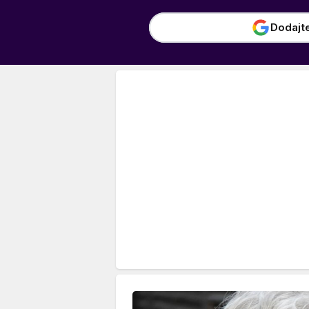
Dodajt