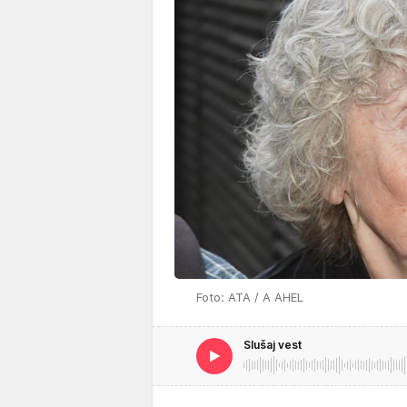
Foto: ATA / A AHEL
Slušaj vest