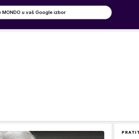
e MONDO u vaš Google izbor
PRATI