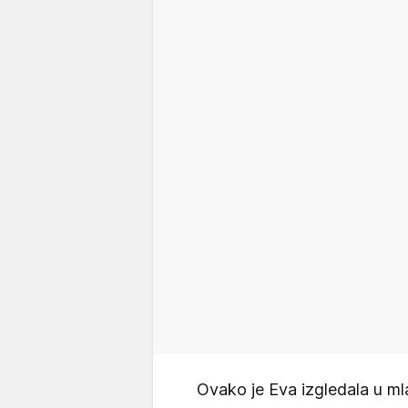
Ovako je Eva izgledala u m