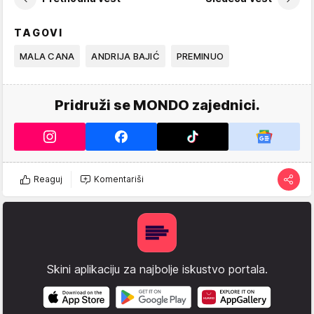
TAGOVI
MALA CANA
ANDRIJA BAJIĆ
PREMINUO
Pridruži se MONDO zajednici.
Reaguj
Komentariši
Skini aplikaciju za najbolje iskustvo portala.