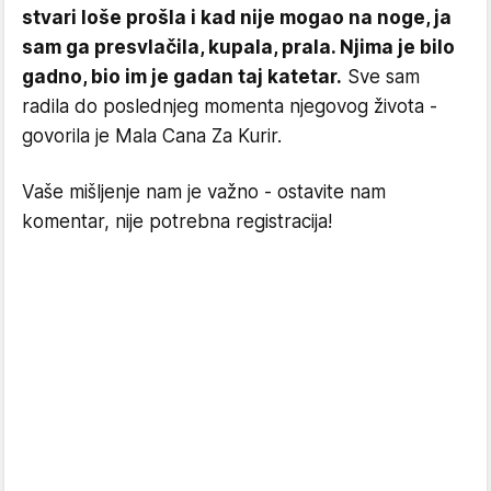
stvari loše prošla i kad nije mogao na noge, ja
sam ga presvlačila, kupala, prala. Njima je bilo
gadno, bio im je gadan taj katetar.
Sve sam
radila do poslednjeg momenta njegovog života -
govorila je Mala Cana Za Kurir.
Vaše mišljenje nam je važno - ostavite nam
komentar, nije potrebna registracija!