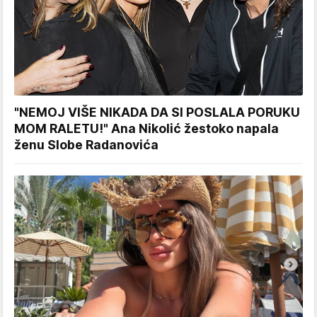
"NEMOJ VIŠE NIKADA DA SI POSLALA PORUKU
MOM RALETU!" Ana Nikolić žestoko napala
ženu Slobe Radanovića