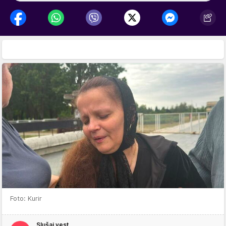
Foto: Kurir
Slušaj vest