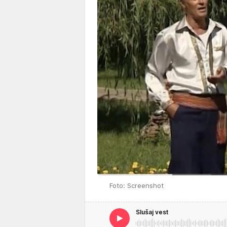
Foto: Screenshot
Slušaj vest