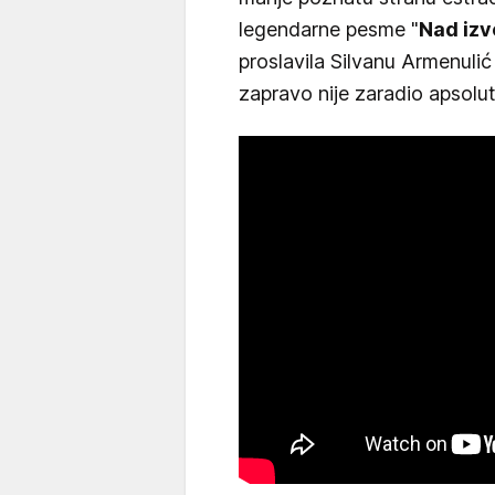
legendarne pesme "
Nad izv
proslavila Silvanu Armenulić
zapravo nije zaradio apsolut