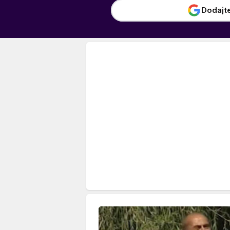
Dodajt