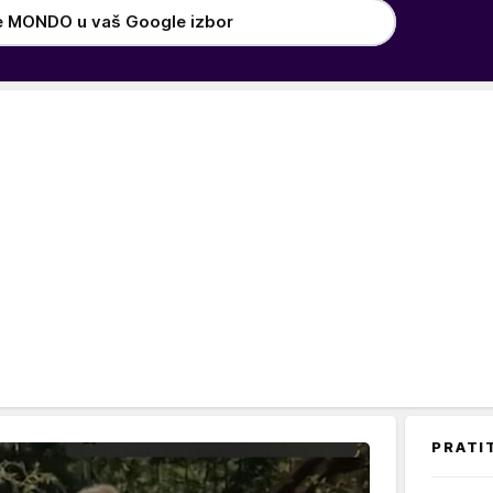
e MONDO u vaš Google izbor
PRATI