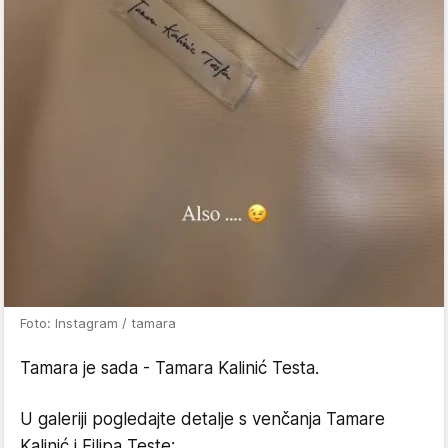
Foto: Instagram / tamara
Tamara je sada - Tamara Kalinić Testa.
U galeriji pogledajte detalje s venčanja Tamare
Kalinić i Filipa Teste: