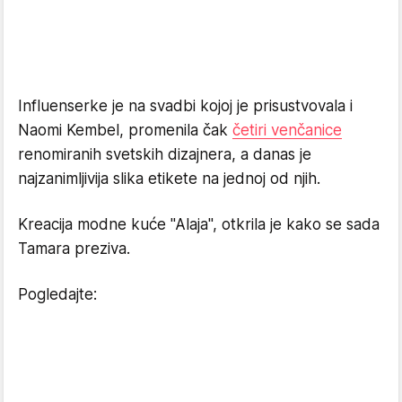
Influenserke je na svadbi kojoj je prisustvovala i
Naomi Kembel, promenila čak
četiri venčanice
renomiranih svetskih dizajnera, a danas je
najzanimljivija slika etikete na jednoj od njih.
Kreacija modne kuće "Alaja", otkrila je kako se sada
Tamara preziva.
Pogledajte: