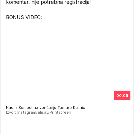
komentar, nije potrebna registracija!
BONUS VIDEO:
00:05
Naomi Kembel na venčanju Tamare Kalinić
Izvor: Instagram/alisav/Printscreen