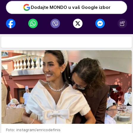
Dodajte MONDO u vaš Google izbor
Foto: instagram/enricodefinis