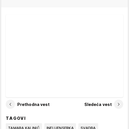
Prethodna vest
Sledeća vest
TAGOVI
TAMARA KALINIĆ
INFLUENSERKA
SVADBA