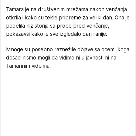
Tamara je na društvenim mrežama nakon venčanja
otkrila i kako su tekle pripreme za veliki dan. Ona je
podelila niz storija sa probe pred venčanje,
pokazavši kako je sve izgledalo dan ranije.
Mnoge su posebno raznežile objave sa ocem, koga
dosad nismo mogli da vidimo ni u javnosti ni na
Tamarinim videima.