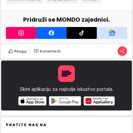
Pridruži se MONDO zajednici.
Reaguj
Komentariši
Skini aplikaciju za najbolje iskustvo portala.
PRATITE NAS NA