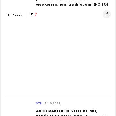
visokorizičnom trudnoćom! (FOTO)
Reaguj
7
STIL
24.6.2021.
AKO OVAKO KORISTITE KLIMU,