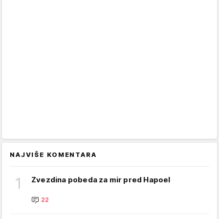
NAJVIŠE KOMENTARA
1
Zvezdina pobeda za mir pred Hapoel
22