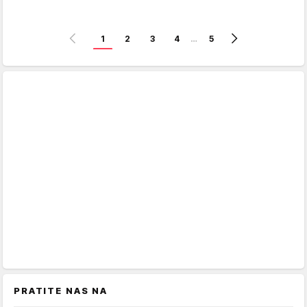
1
2
3
4
…
5
PRATITE NAS NA