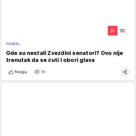
FUDBAL
Gde su nestali Zvezdini senatori? Ovo nije
trenutak da se ćuti i obori glava
Reaguj
19