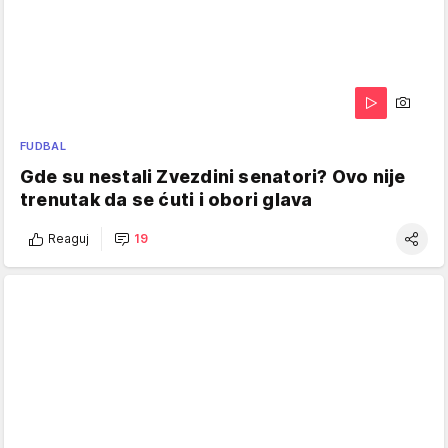
FUDBAL
Gde su nestali Zvezdini senatori? Ovo nije
trenutak da se ćuti i obori glava
Reaguj
19