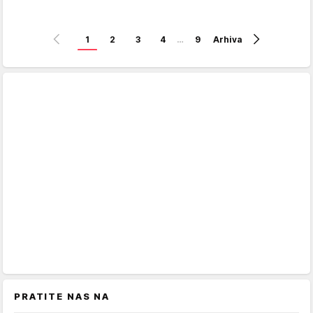
1
2
3
4
…
9
Arhiva
PRATITE NAS NA