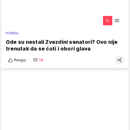
FUDBAL
Gde su nestali Zvezdini senatori? Ovo nije
trenutak da se ćuti i obori glava
Reaguj
19