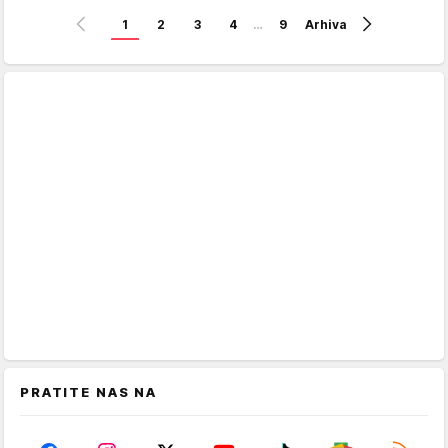
1
2
3
4
…
9
Arhiva
PRATITE NAS NA