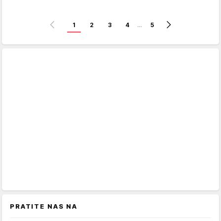
1
2
3
4
…
5
PRATITE NAS NA