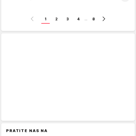
1
2
3
4
…
8
PRATITE NAS NA