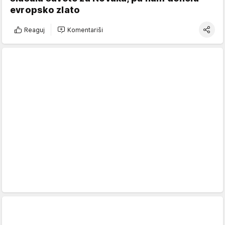
evropsko zlato
Reaguj
Komentariši