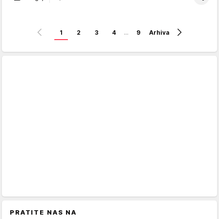
1
2
3
4
…
9
Arhiva
PRATITE NAS NA