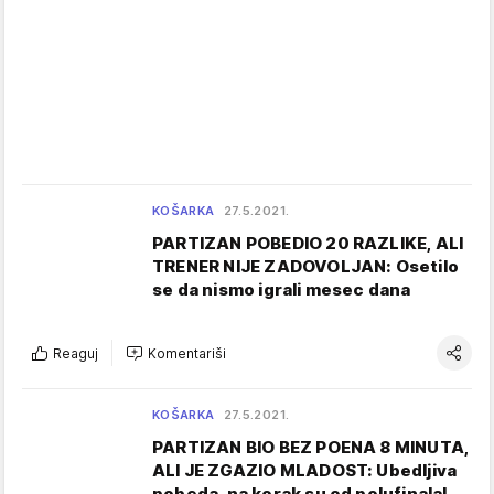
KOŠARKA
27.5.2021.
PARTIZAN POBEDIO 20 RAZLIKE, ALI
TRENER NIJE ZADOVOLJAN: Osetilo
se da nismo igrali mesec dana
Reaguj
Komentariši
KOŠARKA
27.5.2021.
PARTIZAN BIO BEZ POENA 8 MINUTA,
ALI JE ZGAZIO MLADOST: Ubedljiva
pobeda, na korak su od polufinala!