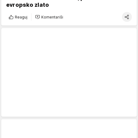
evropsko zlato
Reaguj
Komentariši