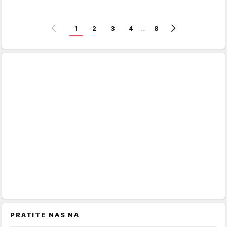
1
2
3
4
…
8
PRATITE NAS NA