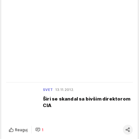
SVET
13.11.2012.
Širi se skandal sa bivšim direktorom
CIA
Reaguj
1