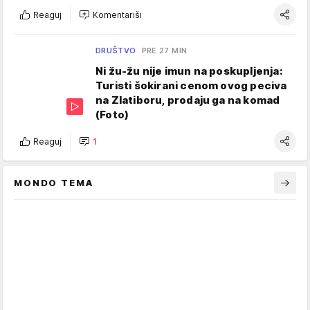
Reaguj
Komentariši
DRUŠTVO
PRE 27 MIN
Ni žu-žu nije imun na poskupljenja:
Turisti šokirani cenom ovog peciva
na Zlatiboru, prodaju ga na komad
(Foto)
Reaguj
1
MONDO TEMA