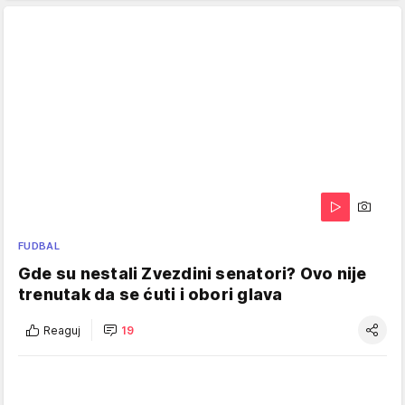
FUDBAL
Gde su nestali Zvezdini senatori? Ovo nije
trenutak da se ćuti i obori glava
Reaguj
19