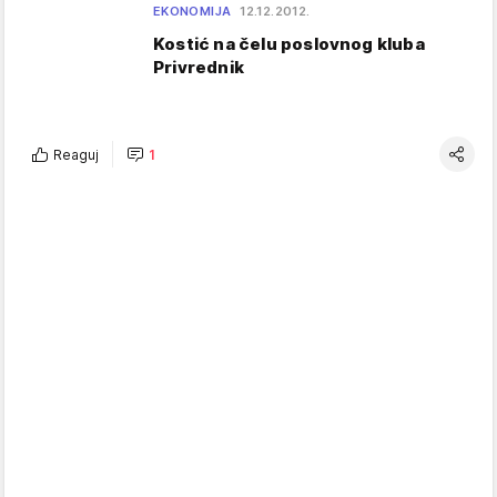
EKONOMIJA
12.12.2012.
Kostić na čelu poslovnog kluba
Privrednik
Reaguj
1