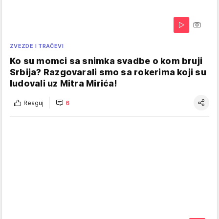
ZVEZDE I TRAČEVI
Ko su momci sa snimka svadbe o kom bruji
Srbija? Razgovarali smo sa rokerima koji su
ludovali uz Mitra Mirića!
Reaguj
6