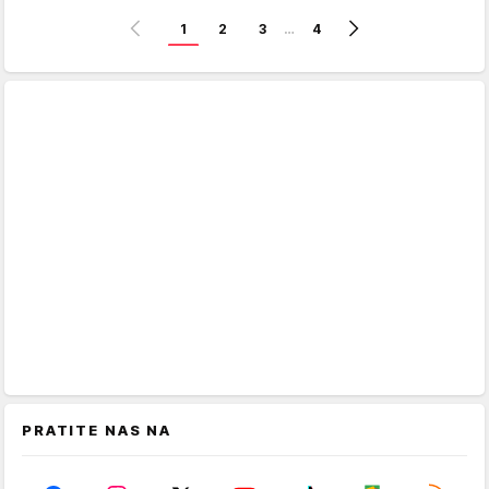
1
2
3
…
4
PRATITE NAS NA