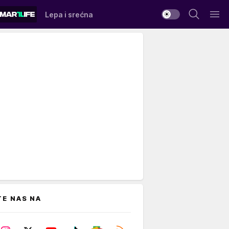
Lepa i srećna
TE NAS NA