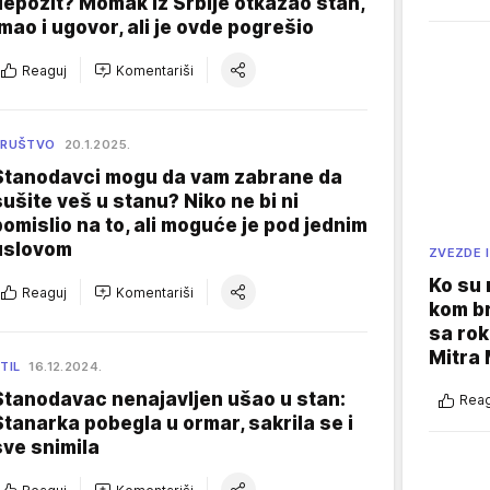
depozit? Momak iz Srbije otkazao stan,
imao i ugovor, ali je ovde pogrešio
Reaguj
Komentariši
DRUŠTVO
20.1.2025.
Stanodavci mogu da vam zabrane da
sušite veš u stanu? Niko ne bi ni
pomislio na to, ali moguće je pod jednim
uslovom
ZVEZDE I
Ko su
Reaguj
Komentariši
kom br
sa rok
Mitra 
TIL
16.12.2024.
Stanodavac nenajavljen ušao u stan:
Reag
Stanarka pobegla u ormar, sakrila se i
sve snimila