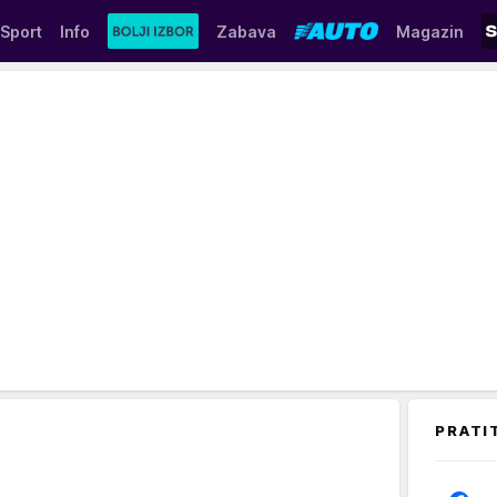
Sport
Info
Zabava
Magazin
PRATI