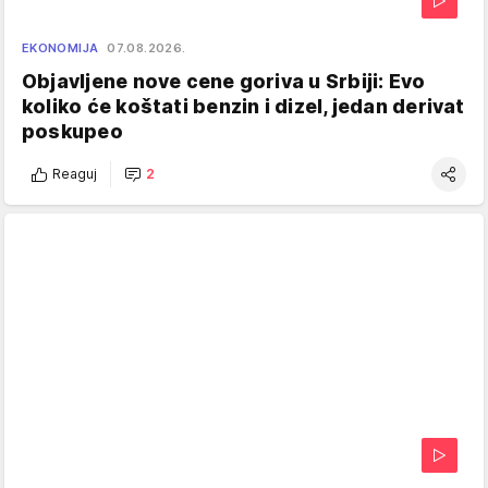
EKONOMIJA
07.08.2026.
Objavljene nove cene goriva u Srbiji: Evo
koliko će koštati benzin i dizel, jedan derivat
poskupeo
Reaguj
2