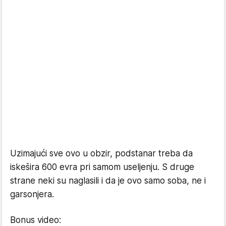
Uzimajući sve ovo u obzir, podstanar treba da
iskešira 600 evra pri samom useljenju. S druge
strane neki su naglasili i da je ovo samo soba, ne i
garsonjera.
Bonus video: