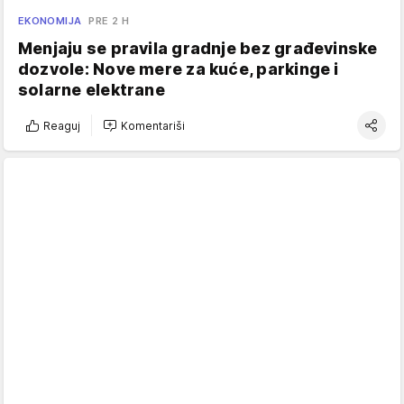
EKONOMIJA
PRE 2 H
Menjaju se pravila gradnje bez građevinske
dozvole: Nove mere za kuće, parkinge i
solarne elektrane
Reaguj
Komentariši