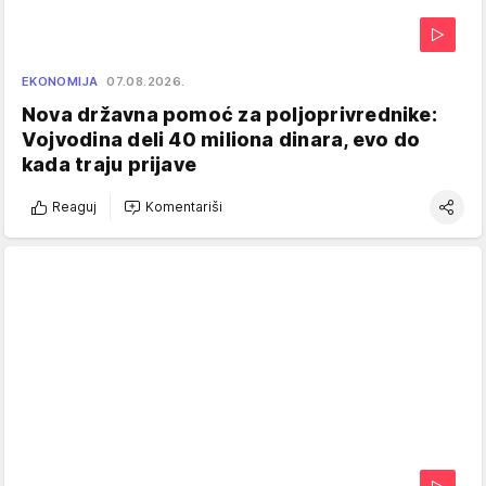
EKONOMIJA
07.08.2026.
Nova državna pomoć za poljoprivrednike:
Vojvodina deli 40 miliona dinara, evo do
kada traju prijave
Reaguj
Komentariši