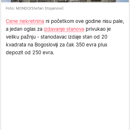
Foto: MONDO/Stefan Stojanović
Cene nekretnina
ni početkom ove godine nisu pale,
a jedan oglas za
izdavanje stanova
privukao je
veliku pažnju - stanodavac izdaje stan od 20
kvadrata na Bogosloviji za čak 350 evra plus
depozit od 250 evra.