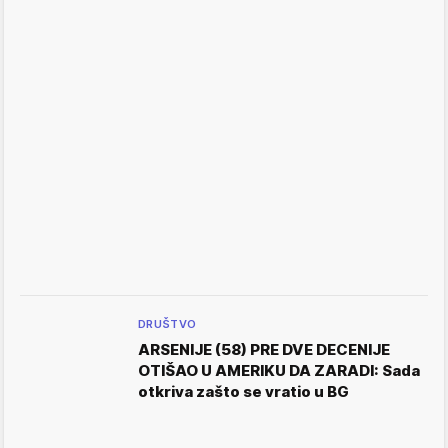
DRUŠTVO
ARSENIJE (58) PRE DVE DECENIJE
OTIŠAO U AMERIKU DA ZARADI: Sada
otkriva zašto se vratio u BG