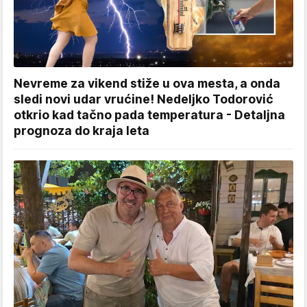
Nevreme za vikend stiže u ova mesta, a onda
sledi novi udar vrućine! Nedeljko Todorović
otkrio kad tačno pada temperatura - Detaljna
prognoza do kraja leta