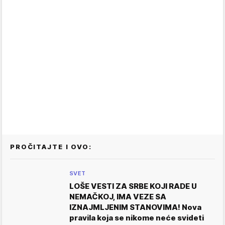
PROČITAJTE I OVO:
SVET
LOŠE VESTI ZA SRBE KOJI RADE U
NEMAČKOJ, IMA VEZE SA
IZNAJMLJENIM STANOVIMA! Nova
pravila koja se nikome neće svideti