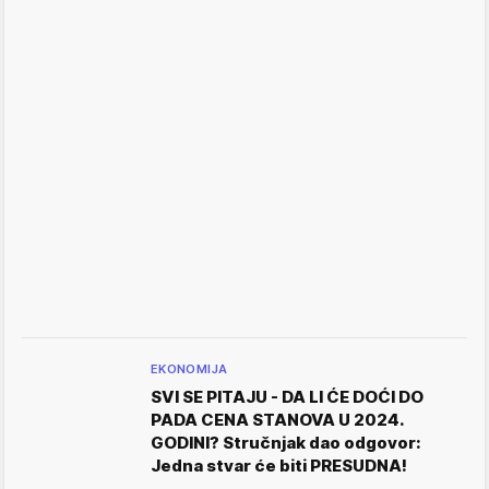
EKONOMIJA
SVI SE PITAJU - DA LI ĆE DOĆI DO
PADA CENA STANOVA U 2024.
GODINI? Stručnjak dao odgovor:
Jedna stvar će biti PRESUDNA!