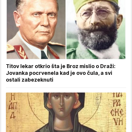
Titov lekar otkrio šta je Broz mislio o Draži:
Jovanka pocrvenela kad je ovo čula, a svi
ostali zabezeknuti