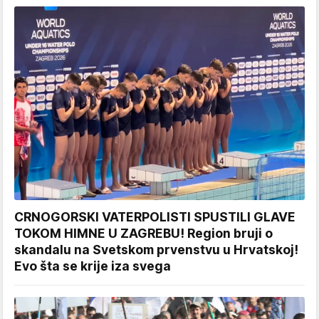
CRNOGORSKI VATERPOLISTI SPUSTILI GLAVE
TOKOM HIMNE U ZAGREBU! Region bruji o
skandalu na Svetskom prvenstvu u Hrvatskoj!
Evo šta se krije iza svega