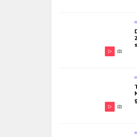
F
F
F