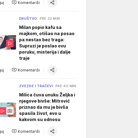
uj
Komentariši
DRUŠTVO
PRE 22 MIN
Milan popio kafu sa
majkom, otišao na posao
pa nestao bez traga:
Supruzi je poslao ovu
poruku, misterija i dalje
traje
uj
Komentariši
ZVEZDE I TRAČEVI
PRE 40 MIN
Milica čuva unuku Željka i
njegove bivše: Mitrović
priznao da mu je bivša
spasila život, evo u
kakvom su odnosu
uj
Komentariši