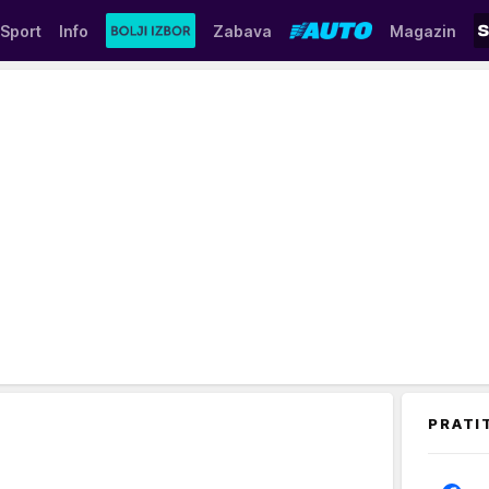
Sport
Info
Zabava
Magazin
PRATI