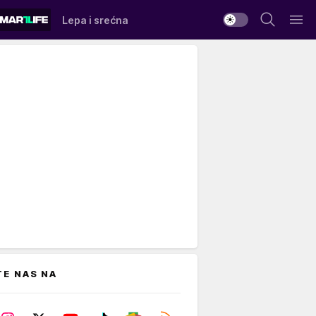
Lepa i srećna
TE NAS NA