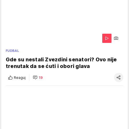
FUDBAL
Gde su nestali Zvezdini senatori? Ovo nije
trenutak da se ćuti i obori glava
Reaguj
19