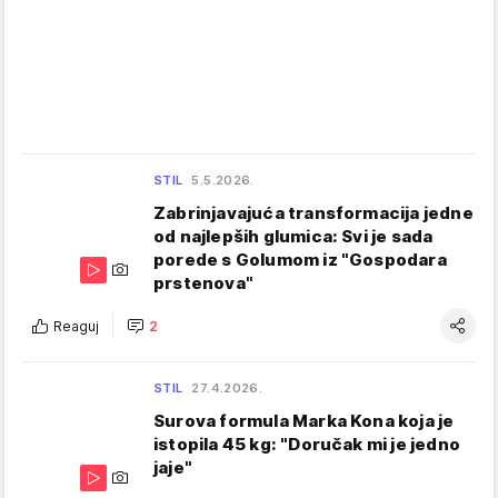
STIL
5.5.2026.
Zabrinjavajuća transformacija jedne
od najlepših glumica: Svi je sada
porede s Golumom iz "Gospodara
prstenova"
Reaguj
2
STIL
27.4.2026.
Surova formula Marka Kona koja je
istopila 45 kg: "Doručak mi je jedno
jaje"