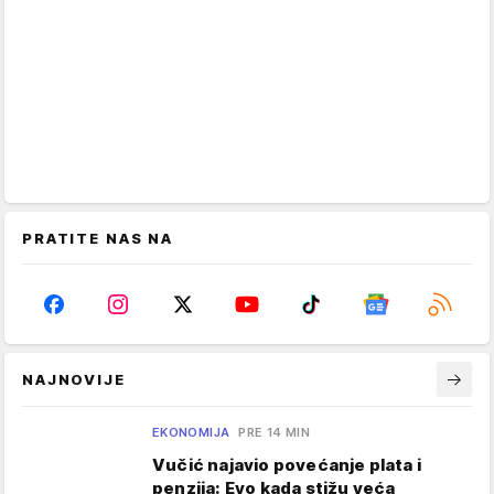
PRATITE NAS NA
NAJNOVIJE
EKONOMIJA
PRE 14 MIN
Vučić najavio povećanje plata i
penzija: Evo kada stižu veća