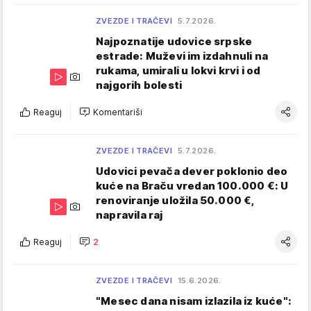
ZVEZDE I TRAČEVI
5.7.2026.
Najpoznatije udovice srpske
estrade: Muževi im izdahnuli na
rukama, umirali u lokvi krvi i od
najgorih bolesti
Reaguj
Komentariši
ZVEZDE I TRAČEVI
5.7.2026.
Udovici pevača dever poklonio deo
kuće na Braču vredan 100.000 €: U
renoviranje uložila 50.000 €,
napravila raj
Reaguj
2
ZVEZDE I TRAČEVI
15.6.2026.
"Mesec dana nisam izlazila iz kuće":