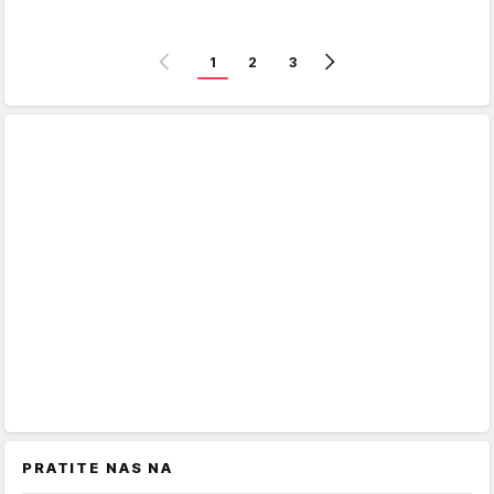
1
2
3
PRATITE NAS NA