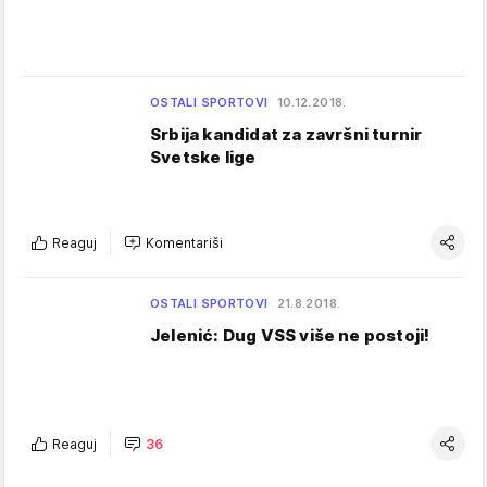
OSTALI SPORTOVI
10.12.2018.
Srbija kandidat za završni turnir
Svetske lige
Reaguj
Komentariši
OSTALI SPORTOVI
21.8.2018.
Jelenić: Dug VSS više ne postoji!
Reaguj
36