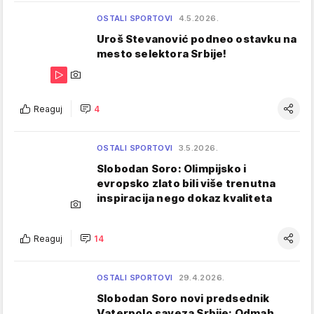
OSTALI SPORTOVI
4.5.2026.
Uroš Stevanović podneo ostavku na
mesto selektora Srbije!
Reaguj
4
OSTALI SPORTOVI
3.5.2026.
Slobodan Soro: Olimpijsko i
evropsko zlato bili više trenutna
inspiracija nego dokaz kvaliteta
Reaguj
14
OSTALI SPORTOVI
29.4.2026.
Slobodan Soro novi predsednik
Vaterpolo saveza Srbije: Odmah