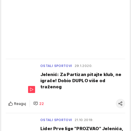
OSTALI SPORTOVI
29.1.2020.
Jelenić: Za Partizan pitajte klub, ne
igrače! Dobio DUPLO više od
traženog
Reaguj
22
OSTALI SPORTOVI
21.10.2019.
Lider Prve lige "PROZVAO" Jelenića,