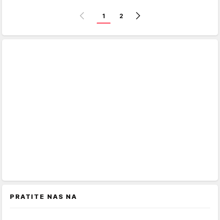
1
2
PRATITE NAS NA