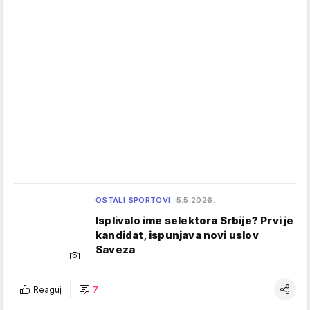
OSTALI SPORTOVI
5.5.2026.
Isplivalo ime selektora Srbije? Prvi je
kandidat, ispunjava novi uslov
Saveza
Reaguj
7