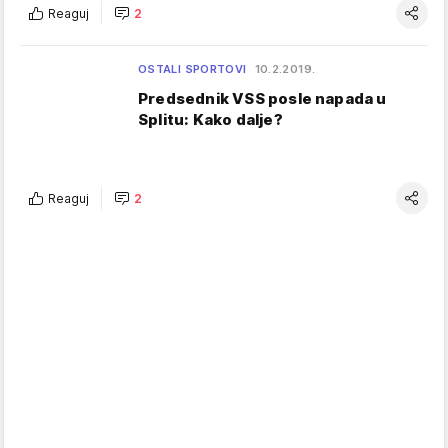
Reaguj
2
OSTALI SPORTOVI
10.2.2019.
Predsednik VSS posle napada u
Splitu: Kako dalje?
Reaguj
2