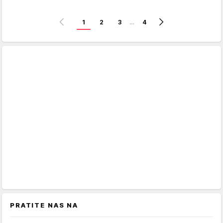
1
2
3
…
4
PRATITE NAS NA