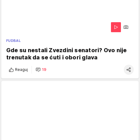
FUDBAL
Gde su nestali Zvezdini senatori? Ovo nije
trenutak da se ćuti i obori glava
Reaguj
19