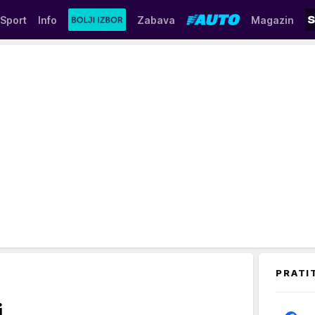
Sport
Info
Zabava
Magazin
PRATI
i