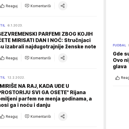
Reaguj
Komentariši
TIL
6.1.2023.
BEZVREMENSKI PARFEMI ZBOG KOJIH
ĆETE MIRISATI DAN I NOĆ: Stručnjaci
FUDBAL
su izabrali najdugotrajnije ženske note
Gde su
Reaguj
Komentariši
Ovo ni
glava
TIL
12.2.2022.
Reag
"MIRIŠE NA RAJ, KADA UĐE U
PROSTORIJU SVI GA OSETE" Rijana
omiljeni parfem ne menja godinama, a
nosi ga i noću i danju
Reaguj
Komentariši