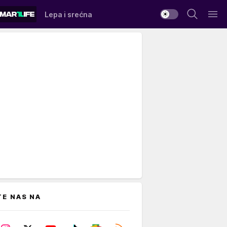
Lepa i srećna
TE NAS NA