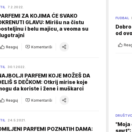
TIL
7.2.2022.
PARFEMI ZA KOJIMA ĆE SVAKO
FUDBAL
OKRENUTI GLAVU: Mirišu na čistu
Dobro
posteljinu i belu majicu, a veoma su
od ov
dugotrajni
Reag
Reaguj
Komentariši
TIL
30.1.2022.
NAJBOLJI PARFEMI KOJE MOŽEŠ DA
DELIŠ S DEČKOM: Otkrij mirise koje
mogu da koriste i žene i muškarci
Reaguj
Komentariši
DRUŠTV
TIL
24.5.2021.
"Moja 
OMILJENI PARFEMI POZNATIH DAMA:
smrt":