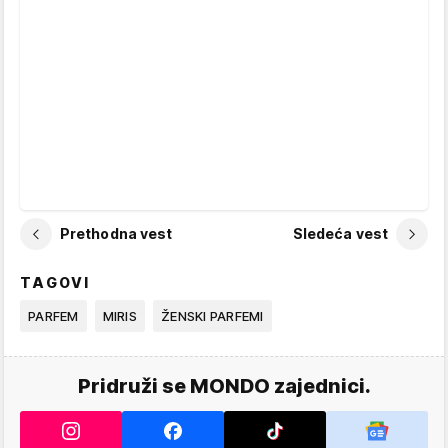
Prethodna vest
Sledeća vest
TAGOVI
PARFEM
MIRIS
ŽENSKI PARFEMI
Pridruži se MONDO zajednici.