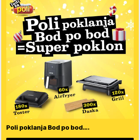
Poli poklanja Bod po bod….