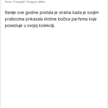
Foto: Freepik/ freepic.diller
Ranije ove godine postala je viralna kada je svojim
pratiocima prikazala stotine bočica parfema koje
poseduje u svojoj kolekciji.