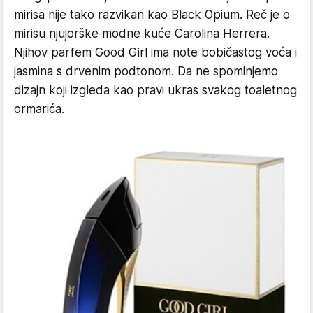
mirisa nije tako razvikan kao Black Opium. Reč je o
mirisu njujorške modne kuće Carolina Herrera.
Njihov parfem Good Girl ima note bobičastog voća i
jasmina s drvenim podtonom. Da ne spominjemo
dizajn koji izgleda kao pravi ukras svakog toaletnog
ormarića.