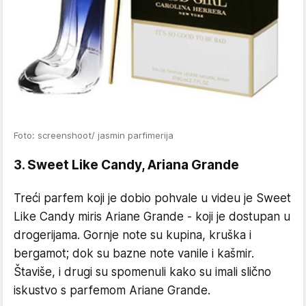
Foto: screenshoot/ jasmin parfimerija
3. Sweet Like Candy, Ariana Grande
Treći parfem koji je dobio pohvale u videu je Sweet
Like Candy miris Ariane Grande - koji je dostupan u
drogerijama. Gornje note su kupina, kruška i
bergamot; dok su bazne note vanile i kašmir.
Štaviše, i drugi su spomenuli kako su imali slično
iskustvo s parfemom Ariane Grande.