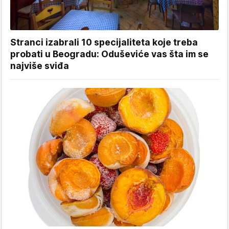
Stranci izabrali 10 specijaliteta koje treba
probati u Beogradu: Oduševiće vas šta im se
najviše sviđa