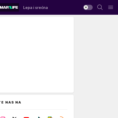
Lepa i srećna
TE NAS NA