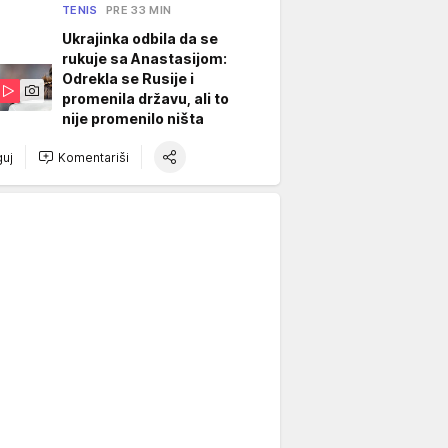
TENIS
PRE 33 MIN
Ukrajinka odbila da se
rukuje sa Anastasijom:
Odrekla se Rusije i
promenila državu, ali to
nije promenilo ništa
uj
Komentariši