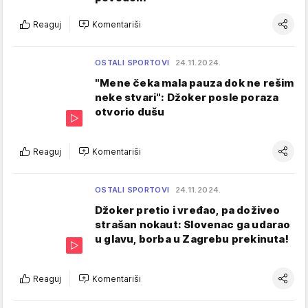
Reaguj
Komentariši
OSTALI SPORTOVI
24.11.2024.
"Mene čeka mala pauza dok ne rešim
neke stvari": Džoker posle poraza
otvorio dušu
Reaguj
Komentariši
OSTALI SPORTOVI
24.11.2024.
Džoker pretio i vređao, pa doživeo
strašan nokaut: Slovenac ga udarao
u glavu, borba u Zagrebu prekinuta!
Reaguj
Komentariši