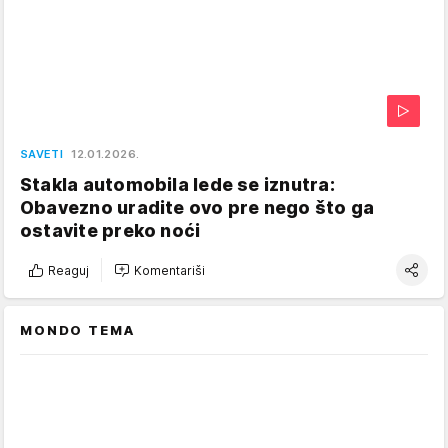
SAVETI
12.01.2026.
Stakla automobila lede se iznutra:
Obavezno uradite ovo pre nego što ga
ostavite preko noći
Reaguj
Komentariši
MONDO TEMA