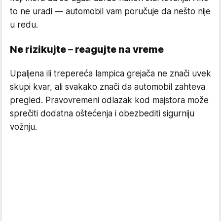
to ne uradi — automobil vam poručuje da nešto nije
u redu.
Ne rizikujte – reagujte na vreme
Upaljena ili trepereća lampica grejača ne znači uvek
skupi kvar, ali svakako znači da automobil zahteva
pregled. Pravovremeni odlazak kod majstora može
sprečiti dodatna oštećenja i obezbediti sigurniju
vožnju.