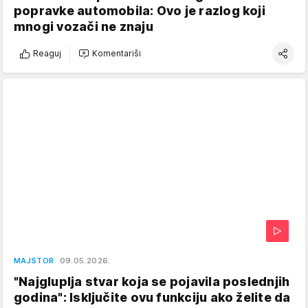
popravke automobila: Ovo je razlog koji
mnogi vozači ne znaju
Reaguj
Komentariši
MAJSTOR
09.05.2026.
"Najgluplja stvar koja se pojavila poslednjih
godina": Isključite ovu funkciju ako želite da