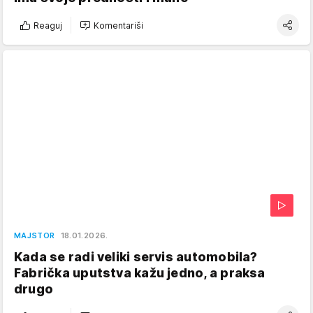
Reaguj
Komentariši
MAJSTOR
18.01.2026.
Kada se radi veliki servis automobila?
Fabrička uputstva kažu jedno, a praksa
drugo