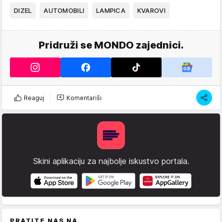
DIZEL
AUTOMOBILI
LAMPICA
KVAROVI
Pridruži se MONDO zajednici.
Reaguj
Komentariši
Skini aplikaciju za najbolje iskustvo portala.
PRATITE NAS NA