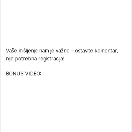
Vaše mišljenje nam je važno – ostavite komentar,
nije potrebna registracija!
BONUS VIDEO: