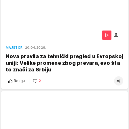
MAJSTOR
20.04.2026.
Nova pravila za tehnički pregled u Evropskoj
uniji: Velike promene zbog prevara, evo šta
to znači za Srbiju
Reaguj
2