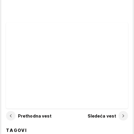
Prethodna vest
Sledeća vest
TAGOVI