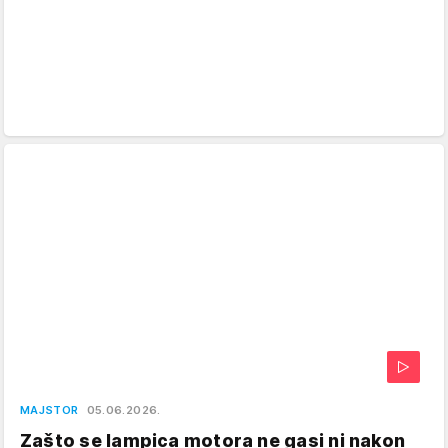
MAJSTOR
05.06.2026.
Zašto se lampica motora ne gasi ni nakon