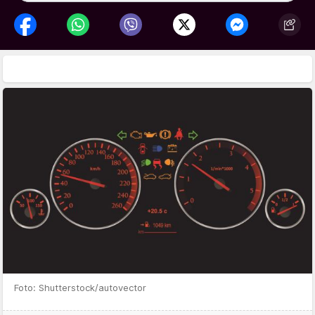
Foto: Shutterstock/autovector