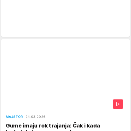
MAJSTOR
24.03.2026.
Gume imaju rok trajanja: Čak i kada