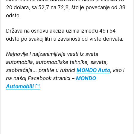
20 dolara, sa 52,7 na 72,8, što je povećanje od 38
odsto.
Država na osnovu akciza uzima između 49 i 54
odsto po svakoj litri u zavisnosti od vrste derivata.
Najnovije i najzanimljivije vesti iz sveta
automobila, automobilske tehnike, saveta,
saobraćaja… pratite u rubrici
MONDO Auto
, kao i
na našoj Facebook stranici –
MONDO
Automobili
.