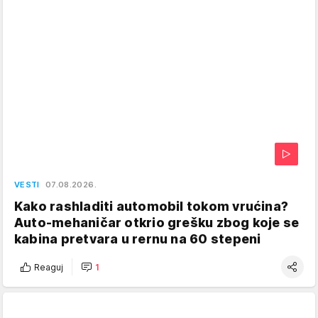
VESTI
07.08.2026.
Kako rashladiti automobil tokom vrućina?
Auto-mehaničar otkrio grešku zbog koje se
kabina pretvara u rernu na 60 stepeni
Reaguj
1