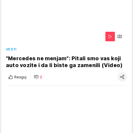
VESTI
"Mercedes ne menjam": Pitali smo vas koji
auto vozite i da li biste ga zamenili (Video)
Reaguj
2