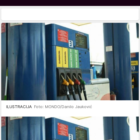
ILUSTRACIJA
Foto: MONDO/Danilo Jauković