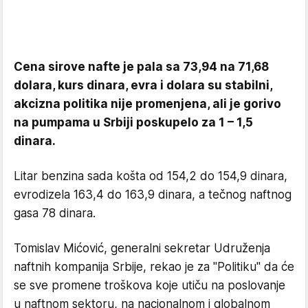
Cena sirove nafte je pala sa 73,94 na 71,68
dolara, kurs dinara, evra i dolara su stabilni,
akcizna politika nije promenjena, ali je gorivo
na pumpama u Srbiji poskupelo za 1 – 1,5
dinara.
Litar benzina sada košta od 154,2 do 154,9 dinara,
evrodizela 163,4 do 163,9 dinara, a tečnog naftnog
gasa 78 dinara.
Tomislav Mićović, generalni sekretar Udruženja
naftnih kompanija Srbije, rekao je za "Politiku" da će
se sve promene troškova koje utiču na poslovanje
u naftnom sektoru, na nacionalnom i globalnom