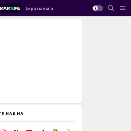
Lepa i srećna
TE NAS NA