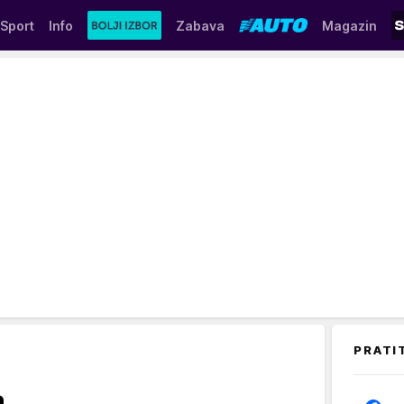
Sport
Info
Zabava
Magazin
PRATI
a