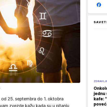
SAVET
ZDRAVLJ
s
Onkol
jednu 
od 25. septembra do 1. oktobra
kafe: 
poveća
 vam zvezde kažu kada su u pitanju