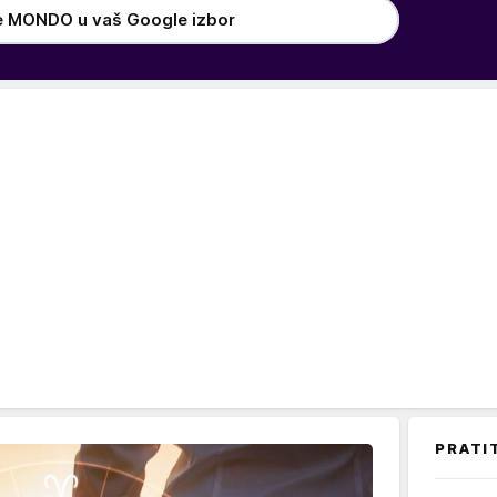
e MONDO u vaš Google izbor
PRATI