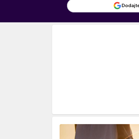
Dodajt