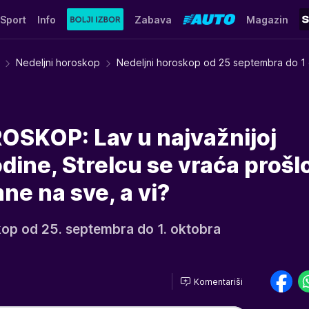
Sport
Info
Zabava
Magazin
Nedeljni horoskop
Nedeljni horoskop od 25 septembra do 1
SKOP: Lav u najvažnijoj
dine, Strelcu se vraća prošlo
ne na sve, a vi?
skop od 25. septembra do 1. oktobra
Komentariši