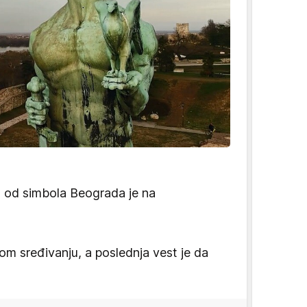
 od simbola Beograda je na
om sređivanju, a poslednja vest je da