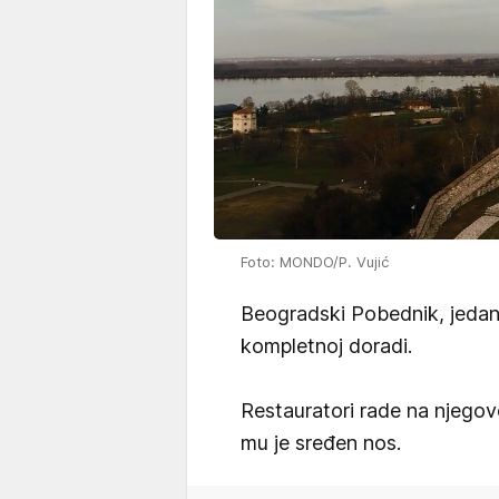
Foto: MONDO/P. Vujić
Beogradski Pobednik, jedan
kompletnoj doradi.
Restauratori rade na njegov
mu je sređen nos.