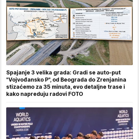
Spajanje 3 velika grada: Gradi se auto-put
"Vojvođansko P", od Beograda do Zrenjanina
stizaćemo za 35 minuta, evo detaljne trase i
kako napreduju radovi FOTO