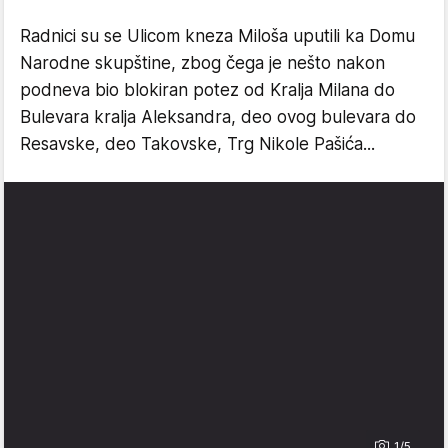
Radnici su se Ulicom kneza Miloša uputili ka Domu
Narodne skupštine, zbog čega je nešto nakon
podneva bio blokiran potez od Kralja Milana do
Bulevara kralja Aleksandra, deo ovog bulevara do
Resavske, deo Takovske, Trg Nikole Pašića...
1/5