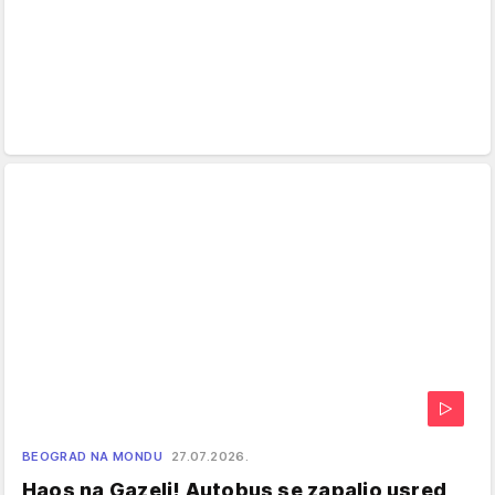
BEOGRAD NA MONDU
27.07.2026.
Haos na Gazeli! Autobus se zapalio usred