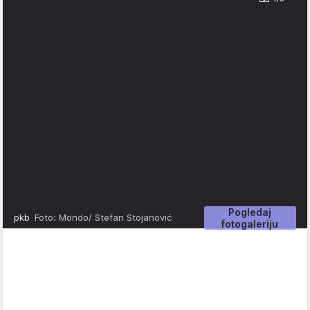
Pogledaj
pkb
Foto: Mondo/ Stefan Stojanović
fotogaleriju