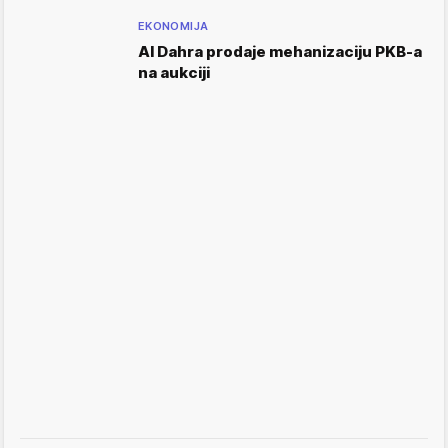
EKONOMIJA
Al Dahra prodaje mehanizaciju PKB-a
na aukciji