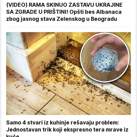
(VIDEO) RAMA SKINUO ZASTAVU UKRAJINE
SA ZGRADE U PRIŠTINI! Opšti bes Albanaca
zbog jasnog stava Zelenskog u Beogradu
Samo 4 stvari iz kuhinje rešavaju problem:
Jednostavan trik koji ekspresno tera mrave iz
kuće