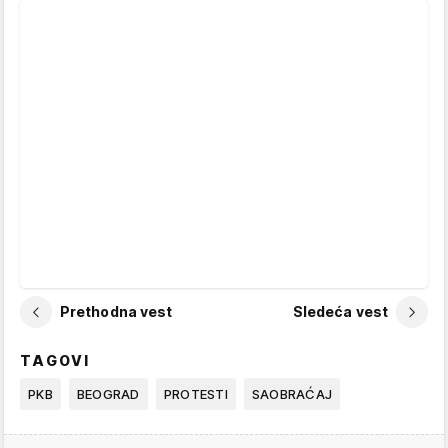
Prethodna vest
Sledeća vest
TAGOVI
PKB
BEOGRAD
PROTESTI
SAOBRAĆAJ