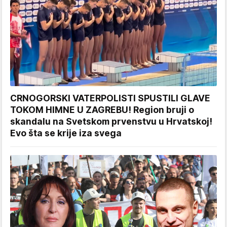
CRNOGORSKI VATERPOLISTI SPUSTILI GLAVE
TOKOM HIMNE U ZAGREBU! Region bruji o
skandalu na Svetskom prvenstvu u Hrvatskoj!
Evo šta se krije iza svega