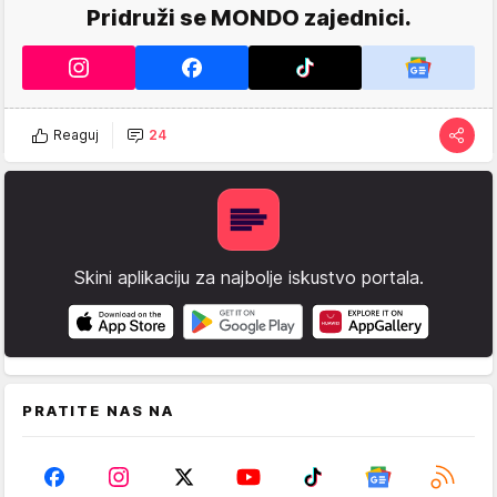
Pridruži se MONDO zajednici.
Reaguj
24
Skini aplikaciju za najbolje iskustvo portala.
PRATITE NAS NA