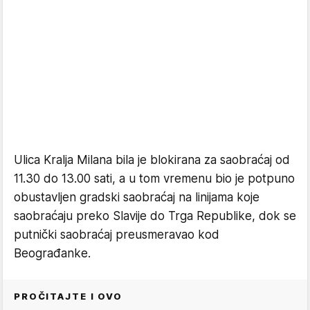
Ulica Kralja Milana bila je blokirana za saobraćaj od
11.30 do 13.00 sati, a u tom vremenu bio je potpuno
obustavljen gradski saobraćaj na linijama koje
saobraćaju preko Slavije do Trga Republike, dok se
putnički saobraćaj preusmeravao kod
Beograđanke.
PROČITAJTE I OVO