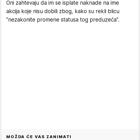
Oni zahtevaju da im se isplate naknade na ime
akcija koje nisu dobili zbog, kako su rekli blicu
"nezakonite promene statusa tog preduzeća".
MOŽDA ĆE VAS ZANIMATI