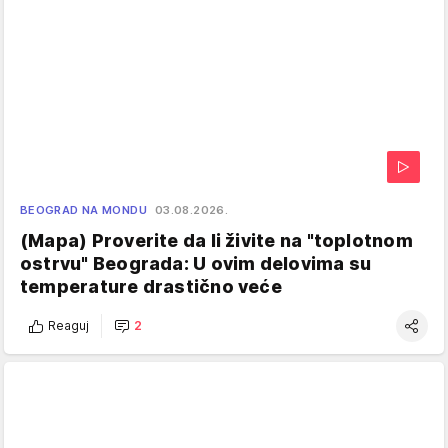
BEOGRAD NA MONDU
03.08.2026.
(Mapa) Proverite da li živite na "toplotnom
ostrvu" Beograda: U ovim delovima su
temperature drastično veće
Reaguj
2