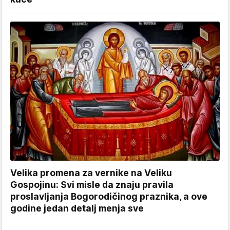
Velika promena za vernike na Veliku
Gospojinu: Svi misle da znaju pravila
proslavljanja Bogorodičinog praznika, a ove
godine jedan detalj menja sve