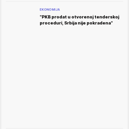
EKONOMIJA
"PKB prodat u otvorenoj tenderskoj
proceduri, Srbija nije pokradena"