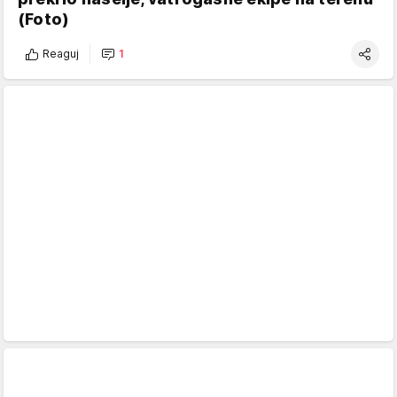
(Foto)
Reaguj
1