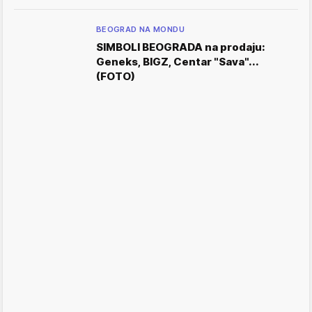
BEOGRAD NA MONDU
SIMBOLI BEOGRADA na prodaju:
Geneks, BIGZ, Centar "Sava"...
(FOTO)