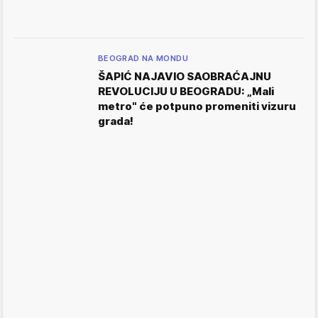
BEOGRAD NA MONDU
ŠAPIĆ NAJAVIO SAOBRAĆAJNU
REVOLUCIJU U BEOGRADU: „Mali
metro" će potpuno promeniti vizuru
grada!