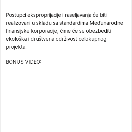
Postupci eksproprijacije i raseljavanja će biti
realizovani u skladu sa standardima Međunarodne
finansijske korporacije, čime će se obezbediti
ekološka i društvena održivost celokupnog
projekta.
BONUS VIDEO: