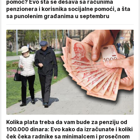
pomoć? Evo šta se dešava sa računima
penzionera i korisnika socijalne pomoći, a šta
sa punolenim građanima u septembru
Kolika plata treba da vam bude za penziju od
100.000 dinara: Evo kako da izračunate i koliki
ček čeka radnike sa minimalcem i prosečnom