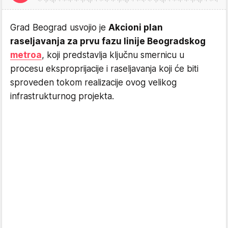
Grad Beograd usvojio je
Akcioni plan
raseljavanja za prvu fazu linije Beogradskog
metroa
, koji predstavlja ključnu smernicu u
procesu eksproprijacije i raseljavanja koji će biti
sproveden tokom realizacije ovog velikog
infrastrukturnog projekta.