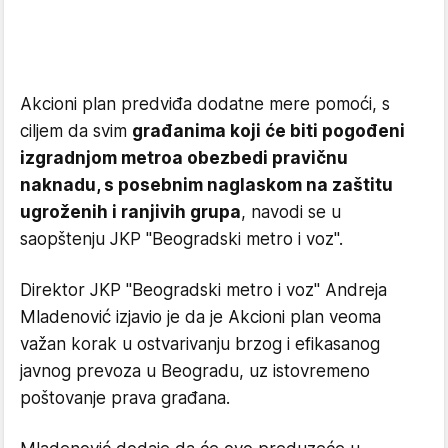
Akcioni plan predviđa dodatne mere pomoći, s
ciljem da svim
građanima koji će biti pogođeni
izgradnjom metroa obezbedi pravičnu
naknadu, s posebnim naglaskom na zaštitu
ugroženih i ranjivih grupa
, navodi se u
saopštenju JKP ''Beogradski metro i voz".
Direktor JKP ''Beogradski metro i voz'' Andreja
Mladenović izjavio je da je Akcioni plan veoma
važan korak u ostvarivanju brzog i efikasanog
javnog prevoza u Beogradu, uz istovremeno
poštovanje prava građana.