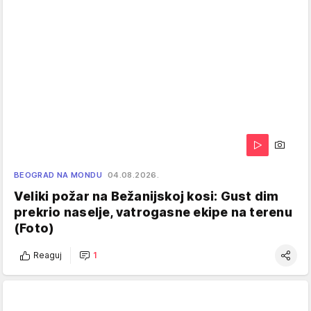
BEOGRAD NA MONDU
04.08.2026.
Veliki požar na Bežanijskoj kosi: Gust dim
prekrio naselje, vatrogasne ekipe na terenu
(Foto)
Reaguj
1