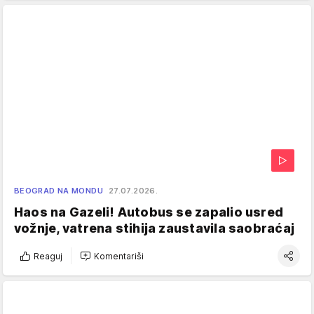
BEOGRAD NA MONDU
27.07.2026.
Haos na Gazeli! Autobus se zapalio usred
vožnje, vatrena stihija zaustavila saobraćaj
Reaguj
Komentariši