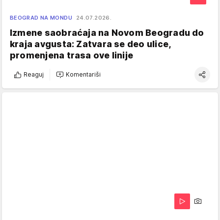
BEOGRAD NA MONDU
24.07.2026.
Izmene saobraćaja na Novom Beogradu do
kraja avgusta: Zatvara se deo ulice,
promenjena trasa ove linije
Reaguj
Komentariši