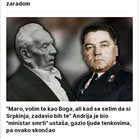
zaradom
"Maro, volim te kao Boga, ali kad se setim da si
Srpkinja, zadavio bih te" Andrija je bio
"ministar smrti" ustaša, gazio ljude tenkovima,
pa ovako skončao