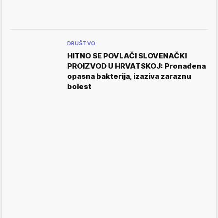
DRUŠTVO
HITNO SE POVLAČI SLOVENAČKI
PROIZVOD U HRVATSKOJ: Pronađena
opasna bakterija, izaziva zaraznu
bolest