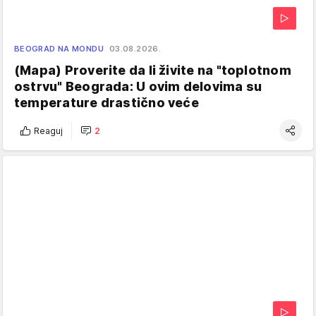
BEOGRAD NA MONDU
03.08.2026.
(Mapa) Proverite da li živite na "toplotnom
ostrvu" Beograda: U ovim delovima su
temperature drastično veće
Reaguj
2