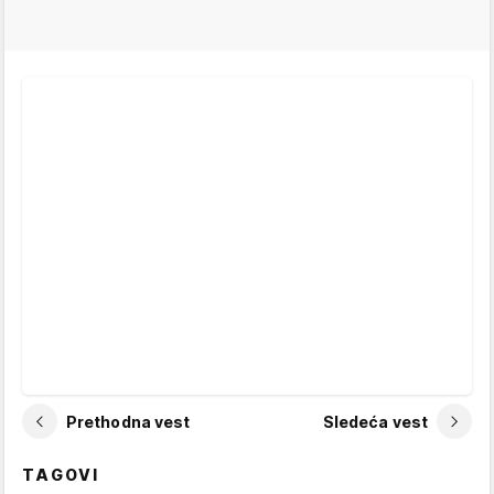
Prethodna vest
Sledeća vest
TAGOVI