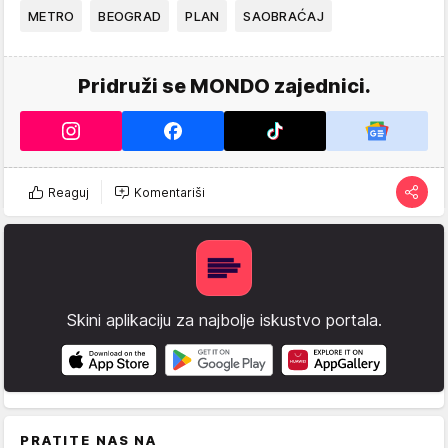
METRO
BEOGRAD
PLAN
SAOBRAĆAJ
Pridruži se MONDO zajednici.
Reaguj
Komentariši
Skini aplikaciju za najbolje iskustvo portala.
PRATITE NAS NA