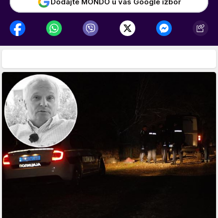
Dodajte MONDO u vaš Google izbor