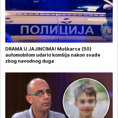
DRAMA U JAJINCIMA! Muškarca (50)
automobilom udario komšija nakon svađe
zbog navodnog duga