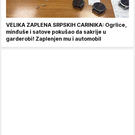
VELIKA ZAPLENA SRPSKIH CARINIKA: Ogrlice,
minđuše i satove pokušao da sakrije u
garderobi! Zaplenjen mu i automobil