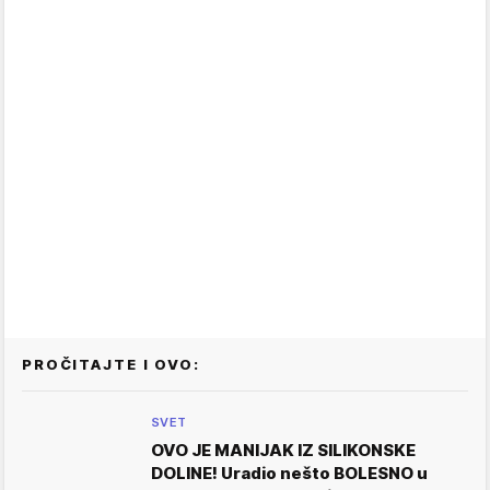
PROČITAJTE I OVO:
SVET
OVO JE MANIJAK IZ SILIKONSKE
DOLINE! Uradio nešto BOLESNO u