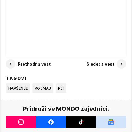
Prethodna vest
Sledeća vest
TAGOVI
HAPŠENJE
KOSMAJ
PSI
Pridruži se MONDO zajednici.