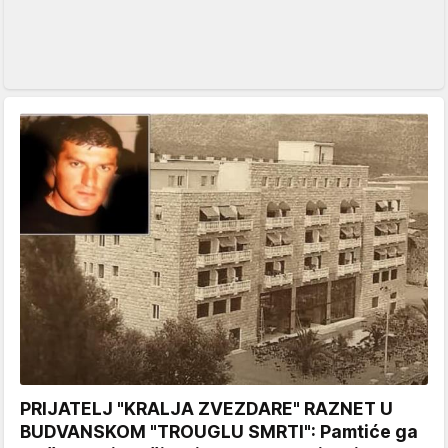
PRIJATELJ "KRALJA ZVEZDARE" RAZNET U
BUDVANSKOM "TROUGLU SMRTI": Pamtiće ga