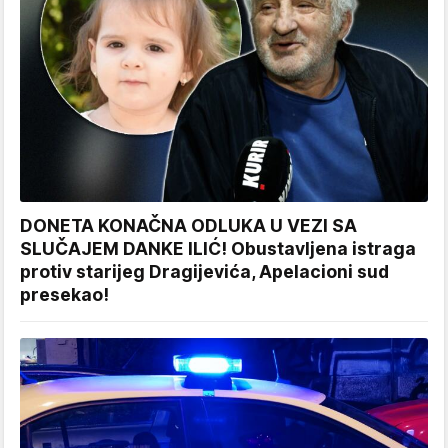
DONETA KONAČNA ODLUKA U VEZI SA
SLUČAJEM DANKE ILIĆ! Obustavljena istraga
protiv starijeg Dragijevića, Apelacioni sud
presekao!