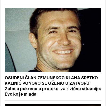
OSUĐENI ČLAN ZEMUNSKOG KLANA SRETKO
KALINIĆ PONOVO SE OŽENIO U ZATVORU
Zabela pokrenula protokol za rizične situacije:
Evo ko je mlada