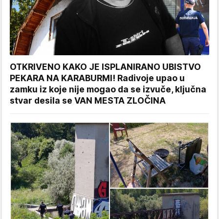
OTKRIVENO KAKO JE ISPLANIRANO UBISTVO
PEKARA NA KARABURMI! Radivoje upao u
zamku iz koje nije mogao da se izvuče, ključna
stvar desila se VAN MESTA ZLOČINA