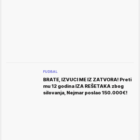
FUDBAL
BRATE, IZVUCI ME IZ ZATVORA! Preti
mu 12 godina IZA REŠETAKA zbog
silovanja, Nejmar poslao 150.000€!