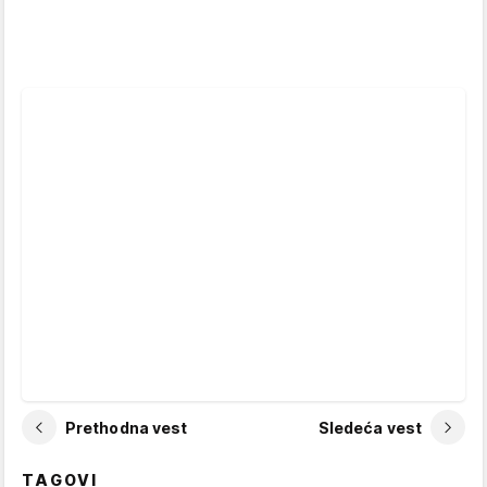
Prethodna vest
Sledeća vest
TAGOVI