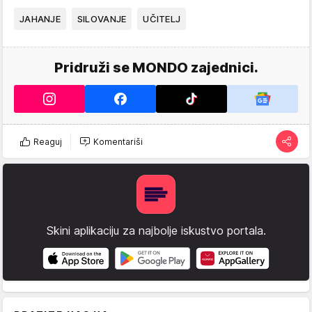
JAHANJE
SILOVANJE
UČITELJ
Pridruži se MONDO zajednici.
Reaguj
Komentariši
Skini aplikaciju za najbolje iskustvo portala.