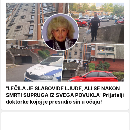
"LEČILA JE SLABOVIDE LJUDE, ALI SE NAKON
SMRTI SUPRUGA IZ SVEGA POVUKLA" Prijatelji
doktorke kojoj je presudio sin u očaju!